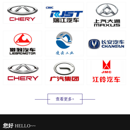
查看更多+
您好
HELLO~~