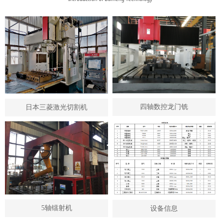
四轴数控龙门铣
日本三菱激光切割机
四轴数控
日本三
龙门铣
菱激光
切割机
5轴镭射机
设备信息