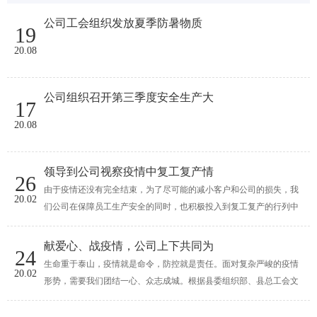
公司工会组织发放夏季防暑物质
19
20.08
公司组织召开第三季度安全生产大
17
20.08
领导到公司视察疫情中复工复产情
26
由于疫情还没有完全结束，为了尽可能的减小客户和公司的损失，我
20.02
们公司在保障员工生产安全的同时，也积极投入到复工复产的行列中
去...
献爱心、战疫情，公司上下共同为
24
生命重于泰山，疫情就是命令，防控就是责任。面对复杂严峻的疫情
20.02
形势，需要我们团结一心、众志成城。根据县委组织部、县总工会文
件...